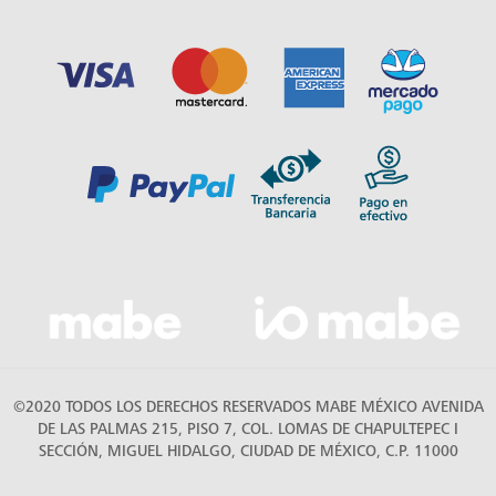
©2020 TODOS LOS DERECHOS RESERVADOS MABE MÉXICO AVENIDA
DE LAS PALMAS 215, PISO 7, COL. LOMAS DE CHAPULTEPEC I
SECCIÓN, MIGUEL HIDALGO, CIUDAD DE MÉXICO, C.P. 11000