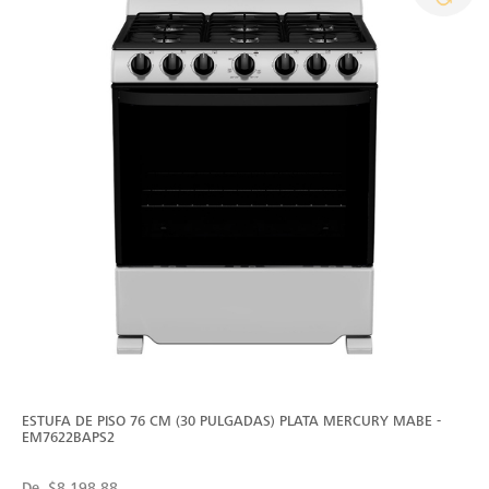
ESTUFA DE PISO 76 CM (30 PULGADAS) PLATA MERCURY MABE -
EM7622BAPS2
De
$8,198.88