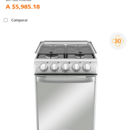
A
$5,985.18
Comparar