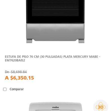
ESTUFA DE PISO 76 CM (30 PULGADAS) PLATA MERCURY MABE -
EM7620BAIS2
De
$8,698.84
A
$6,350.15
Comparar