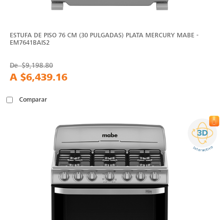
ESTUFA DE PISO 76 CM (30 PULGADAS) PLATA MERCURY MABE -
EM7641BAIS2
De
$9,198.80
A
$6,439.16
Comparar