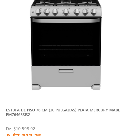
ESTUFA DE PISO 76 CM (30 PULGADAS) PLATA MERCURY MABE -
EM7646BSIS2
De
$10,598.92