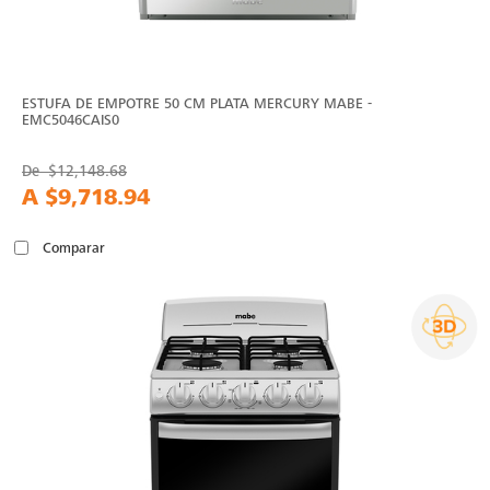
ESTUFA DE EMPOTRE 50 CM PLATA MERCURY MABE -
EMC5046CAIS0
De
$12,148.68
A
$9,718.94
Comparar