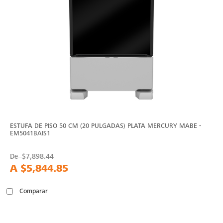
ESTUFA DE PISO 50 CM (20 PULGADAS) PLATA MERCURY MABE -
EM5041BAIS1
De
$7,898.44
A
$5,844.85
Comparar