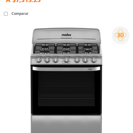
A
$7,313.25
Comparar