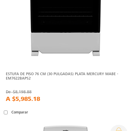
ESTUFA DE PISO 76 CM (30 PULGADAS) PLATA MERCURY MABE -
EM7622BAPS2
De
$8,198.88
A
$5,985.18
Comparar