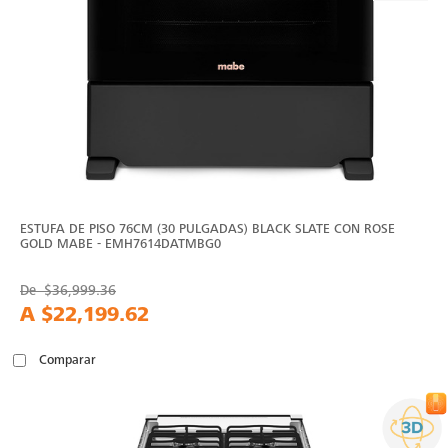
ESTUFA DE PISO 76CM (30 PULGADAS) BLACK SLATE CON ROSE
GOLD MABE - EMH7614DATMBG0
De
$36,999.36
A
$22,199.62
Comparar