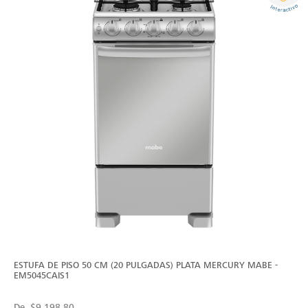
ESTUFA DE PISO 50 CM (20 PULGADAS) PLATA MERCURY MABE -
EM5045CAIS1
De
$9,198.80