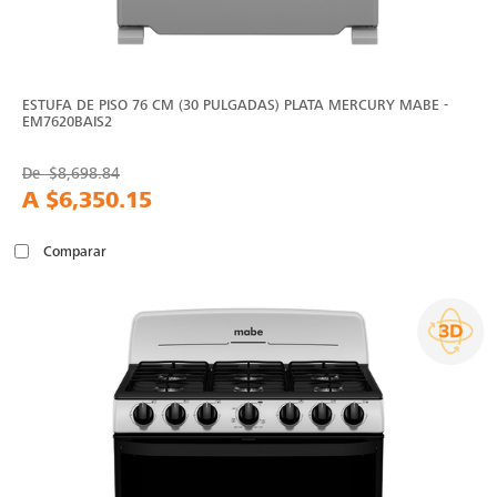
ESTUFA DE PISO 76 CM (30 PULGADAS) PLATA MERCURY MABE -
EM7620BAIS2
De
$8,698.84
A
$6,350.15
Comparar