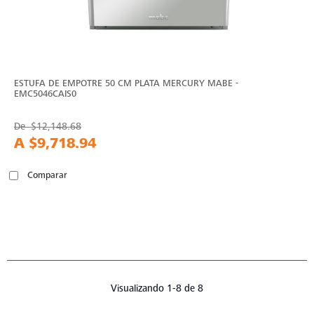
ESTUFA DE EMPOTRE 50 CM PLATA MERCURY MABE -
EMC5046CAIS0
De
$12,148.68
A
$9,718.94
Comparar
Visualizando 1-8 de 8