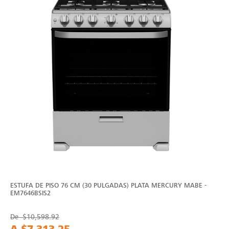
ESTUFA DE PISO 76 CM (30 PULGADAS) PLATA MERCURY MABE -
EM7646BSIS2
De
$10,598.92