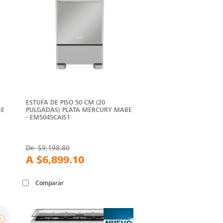
ESTUFA DE PISO 50 CM (20
BE
PULGADAS) PLATA MERCURY MABE
- EM5045CAIS1
De
$9,198.80
A
$6,899.10
Comparar