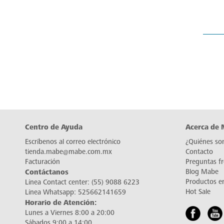
Centro de Ayuda
Acerca de
Escríbenos al correo electrónico
¿Quiénes so
tienda.mabe@mabe.com.mx
Contacto
Facturación
Preguntas f
Contáctanos
Blog Mabe
Productos e
Línea Contact center:
(55) 9088 6223
Hot Sale
Línea Whatsapp:
525662141659
Horario de Atención:
Lunes a Viernes 8:00 a 20:00
Sábados 9:00 a 14:00