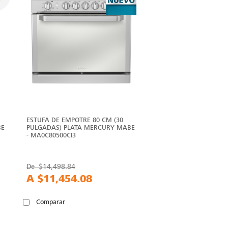
ESTUFA DE EMPOTRE 80 CM (30
BE
PULGADAS) PLATA MERCURY MABE
- MA0C80500CI3
De
$14,498.84
A
$11,454.08
Comparar