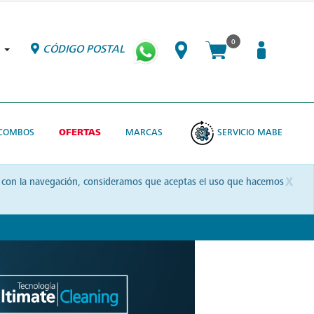
0
CÓDIGO POSTAL
COMBOS
OFERTAS
MARCAS
SERVICIO MABE
x
uas con la navegación, consideramos que aceptas el uso que hacemos