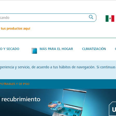
O Y SECADO
MÁS PARA EL HOGAR
CLIMATIZACIÓN
xperiencia y servicio, de acuerdo a tus hábitos de navegación. Si contin
POTRABLES Y DE PISO