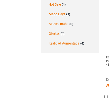
Hot Sale
(4)
Mabe Days
(3)
Martes mabe
(6)
Ofertas
(4)
Realidad Aumentada
(4)
E
P
-
D