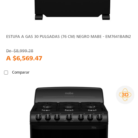
ESTUFA A GAS 30 PULGADAS (76 CM) NEGRO MABE - EM7641BAIN2
De
$8,999.28
A
$6,569.47
Comparar