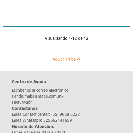
Visualizando 1-12 de 12
Volver arriba
Centro de Ayuda
Escríbenos al correo electrónico
tienda.mabe@mabe.com.mx
Facturación
Contáctanos
Línea Contact center:
(55) 9088 6223
Línea Whatsapp:
525662141659
Horario de Atención:
Lunes a Viernes 8:00 a 20:00