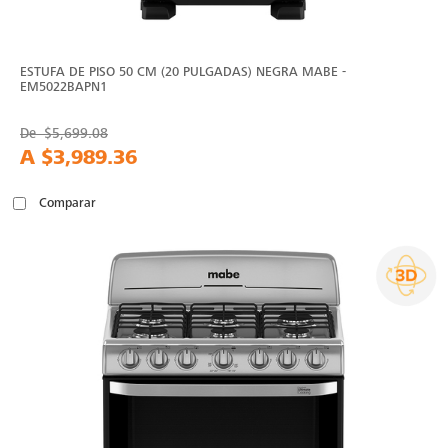
ESTUFA DE PISO 50 CM (20 PULGADAS) NEGRA MABE -
EM5022BAPN1
De
$5,699.08
A
$3,989.36
Comparar