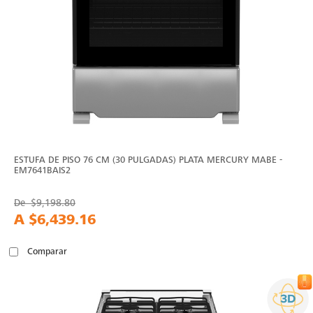
ESTUFA DE PISO 76 CM (30 PULGADAS) PLATA MERCURY MABE -
EM7641BAIS2
De
$9,198.80
A
$6,439.16
Comparar