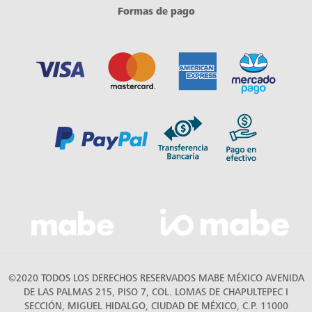
Formas de pago
©2020 TODOS LOS DERECHOS RESERVADOS MABE MÉXICO AVENIDA
DE LAS PALMAS 215, PISO 7, COL. LOMAS DE CHAPULTEPEC I
SECCIÓN, MIGUEL HIDALGO, CIUDAD DE MÉXICO, C.P. 11000