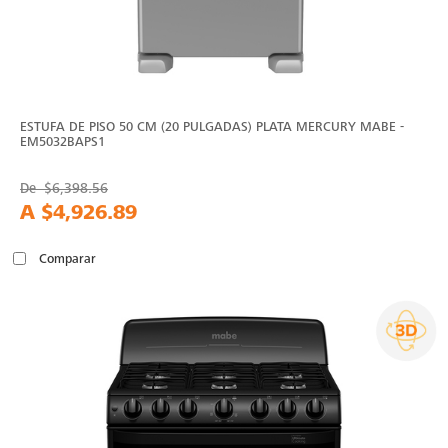
ESTUFA DE PISO 50 CM (20 PULGADAS) PLATA MERCURY MABE -
EM5032BAPS1
De
$6,398.56
A
$4,926.89
Comparar