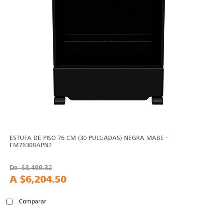
ESTUFA DE PISO 76 CM (30 PULGADAS) NEGRA MABE -
EM7630BAPN2
De
$8,499.32
A
$6,204.50
Comparar