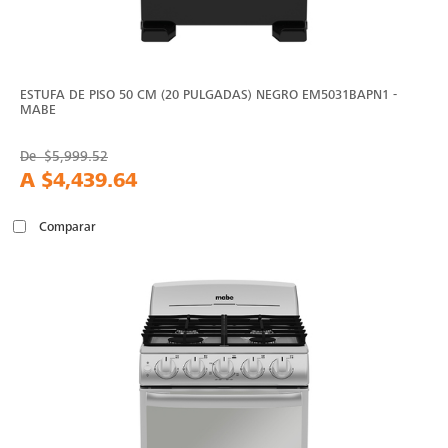
ESTUFA DE PISO 50 CM (20 PULGADAS) NEGRO EM5031BAPN1 -
MABE
De
$5,999.52
A
$4,439.64
Comparar