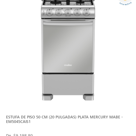
ESTUFA DE PISO 50 CM (20 PULGADAS) PLATA MERCURY MABE -
EM5045CAIS1
De
$9,198.80