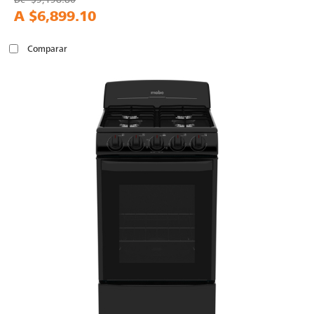
A
$6,899.10
Comparar