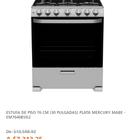
ESTUFA DE PISO 76 CM (30 PULGADAS) PLATA MERCURY MABE -
EM7646BSIS2
De
$10,598.92