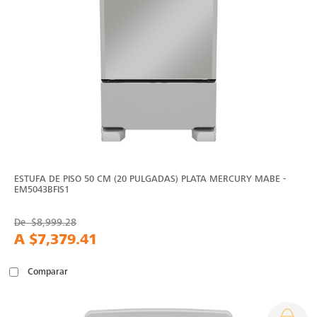
ESTUFA DE PISO 50 CM (20 PULGADAS) PLATA MERCURY MABE -
EM5043BFIS1
De
$8,999.28
A
$7,379.41
Comparar