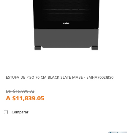
ESTUFA DE PISO 76 CM BLACK SLATE MABE - EMHA7602JBS0
De
$15,998.72
A
$11,839.05
Comparar