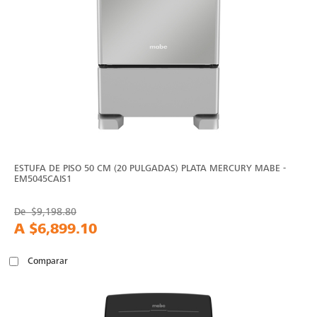
ESTUFA DE PISO 50 CM (20 PULGADAS) PLATA MERCURY MABE -
EM5045CAIS1
De
$9,198.80
A
$6,899.10
Comparar