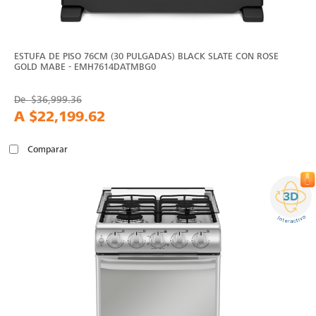
ESTUFA DE PISO 76CM (30 PULGADAS) BLACK SLATE CON ROSE
GOLD MABE - EMH7614DATMBG0
De
$36,999.36
A
$22,199.62
Comparar