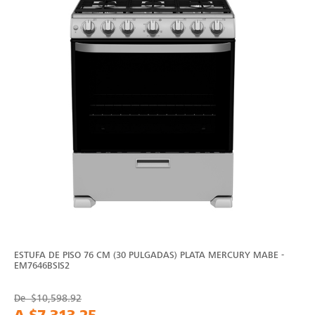
ESTUFA DE PISO 76 CM (30 PULGADAS) PLATA MERCURY MABE -
EM7646BSIS2
De
$10,598.92