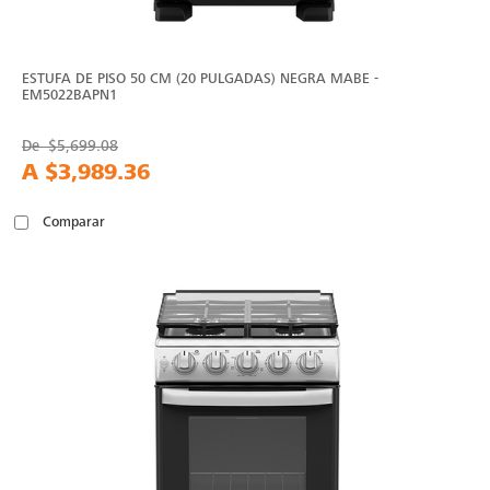
ESTUFA DE PISO 50 CM (20 PULGADAS) NEGRA MABE -
EM5022BAPN1
De
$5,699.08
A
$3,989.36
Comparar