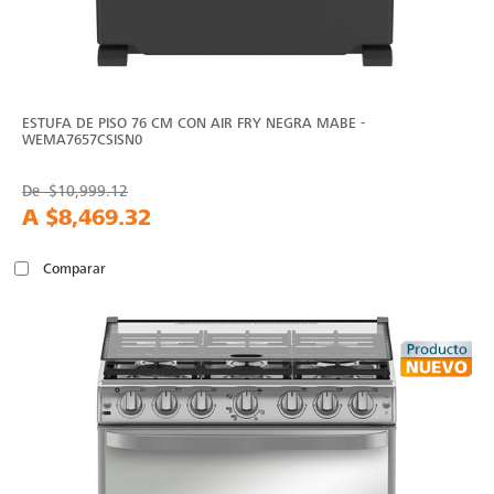
ESTUFA DE PISO 76 CM CON AIR FRY NEGRA MABE -
WEMA7657CSISN0
De
$10,999.12
A
$8,469.32
Comparar