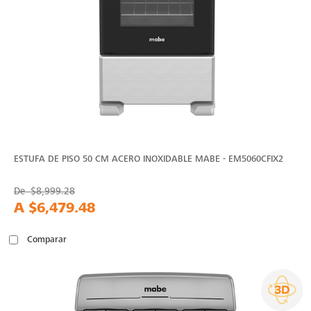
ESTUFA DE PISO 50 CM ACERO INOXIDABLE MABE - EM5060CFIX2
De
$8,999.28
A
$6,479.48
Comparar