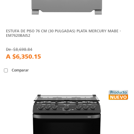
ESTUFA DE PISO 76 CM (30 PULGADAS) PLATA MERCURY MABE -
EM7620BAIS2
De
$8,698.84
A
$6,350.15
Comparar