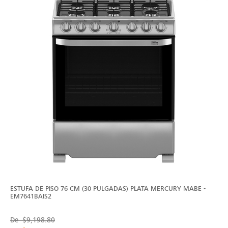
ESTUFA DE PISO 76 CM (30 PULGADAS) PLATA MERCURY MABE -
EM7641BAIS2
De
$9,198.80