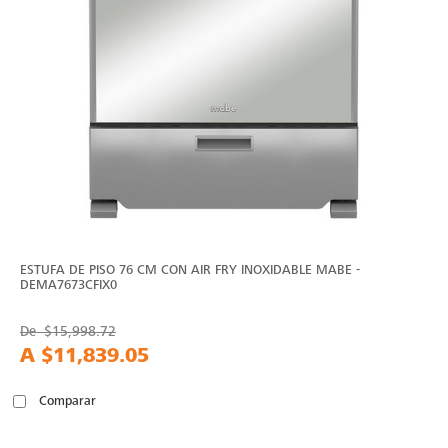
ESTUFA DE PISO 76 CM CON AIR FRY INOXIDABLE MABE -
DEMA7673CFIX0
De
$15,998.72
A
$11,839.05
Comparar