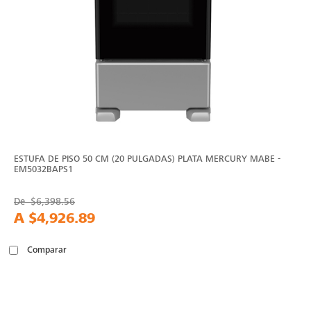
ESTUFA DE PISO 50 CM (20 PULGADAS) PLATA MERCURY MABE -
EM5032BAPS1
De
$6,398.56
A
$4,926.89
Comparar