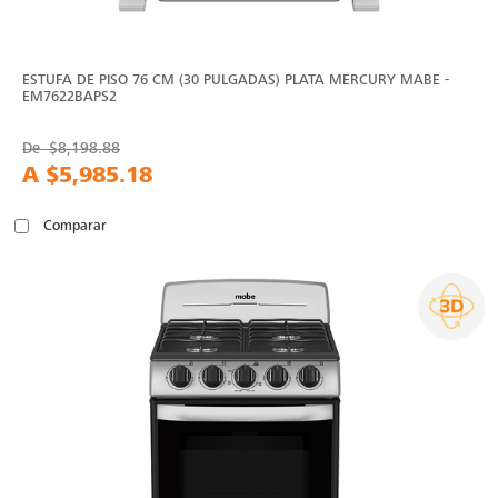
ESTUFA DE PISO 76 CM (30 PULGADAS) PLATA MERCURY MABE -
EM7622BAPS2
De
$8,198.88
A
$5,985.18
Comparar