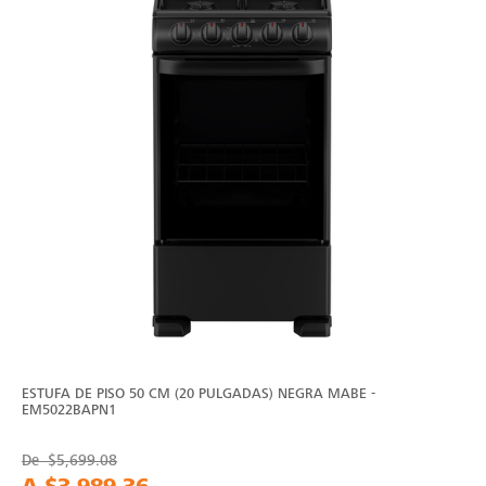
ESTUFA DE PISO 50 CM (20 PULGADAS) NEGRA MABE -
EM5022BAPN1
De
$5,699.08