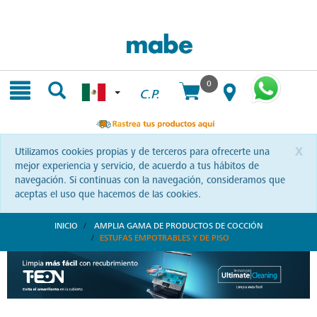
Skip
Skip
to
to
content
navigation
menu
0
C.P.
x
Utilizamos cookies propias y de terceros para ofrecerte una
mejor experiencia y servicio, de acuerdo a tus hábitos de
navegación. Si continuas con la navegación, consideramos que
aceptas el uso que hacemos de las cookies.
INICIO
AMPLIA GAMA DE PRODUCTOS DE COCCIÓN
ESTUFAS EMPOTRABLES Y DE PISO