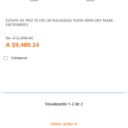
ESTUFA DE PISO 76 CM (30 PULGADAS) PLATA MERCURY MABE -
EM7659BFIS3
De
$12,998.96
A
$9,489.24
Comparar
Visualizando 1-2 de 2
Volver arriba