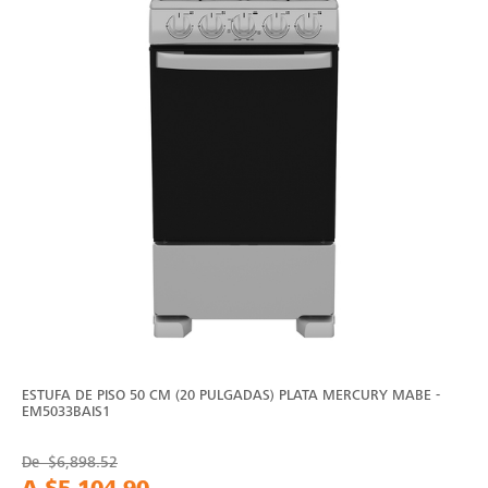
ESTUFA DE PISO 50 CM (20 PULGADAS) PLATA MERCURY MABE -
EM5033BAIS1
De
$6,898.52