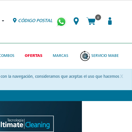
0
CÓDIGO POSTAL
COMBOS
OFERTAS
MARCAS
SERVICIO MABE
x
uas con la navegación, consideramos que aceptas el uso que hacemos