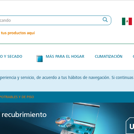
O Y SECADO
MÁS PARA EL HOGAR
CLIMATIZACIÓN
xperiencia y servicio, de acuerdo a tus hábitos de navegación. Si contin
POTRABLES Y DE PISO