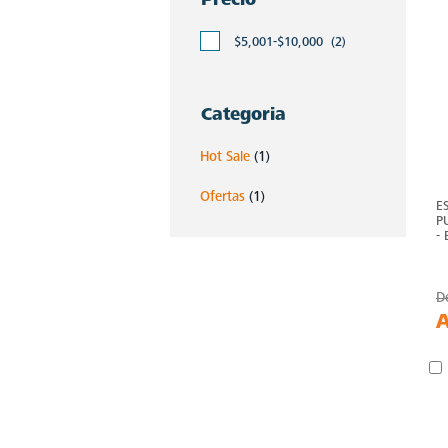
$5,001-$10,000
(2)
Categoria
Hot Sale
(1)
Ofertas
(1)
E
P
-
D