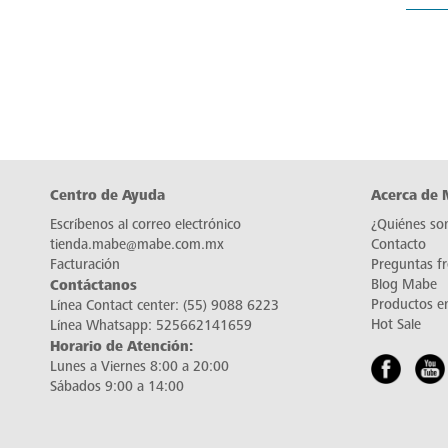
Centro de Ayuda
Acerca de
Escríbenos al correo electrónico
¿Quiénes so
tienda.mabe@mabe.com.mx
Contacto
Facturación
Preguntas f
Contáctanos
Blog Mabe
Productos e
Línea Contact center:
(55) 9088 6223
Hot Sale
Línea Whatsapp:
525662141659
Horario de Atención:
Lunes a Viernes 8:00 a 20:00
Sábados 9:00 a 14:00