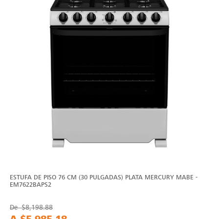
ESTUFA DE PISO 76 CM (30 PULGADAS) PLATA MERCURY MABE -
EM7622BAPS2
De
$8,198.88