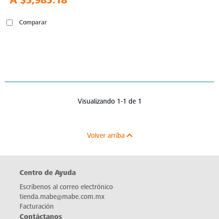
A
$5,985.18
Comparar
Visualizando 1-1 de 1
Volver arriba
Centro de Ayuda
Escríbenos al correo electrónico
tienda.mabe@mabe.com.mx
Facturación
Contáctanos