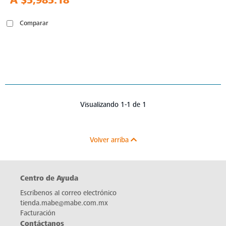
A
$5,985.18
Comparar
Visualizando 1-1 de 1
Volver arriba
Centro de Ayuda
Escríbenos al correo electrónico
tienda.mabe@mabe.com.mx
Facturación
Contáctanos