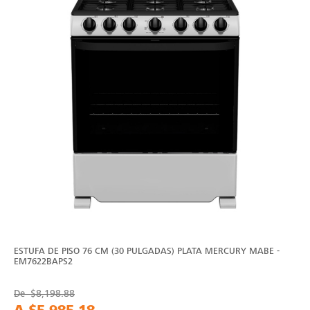
ESTUFA DE PISO 76 CM (30 PULGADAS) PLATA MERCURY MABE -
EM7622BAPS2
De
$8,198.88