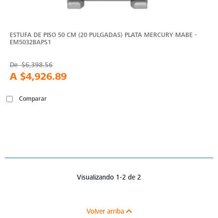
ESTUFA DE PISO 50 CM (20 PULGADAS) PLATA MERCURY MABE -
EM5032BAPS1
De
$6,398.56
A
$4,926.89
Comparar
Visualizando 1-2 de 2
Volver arriba