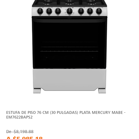
ESTUFA DE PISO 76 CM (30 PULGADAS) PLATA MERCURY MABE -
EM7622BAPS2
De
$8,198.88