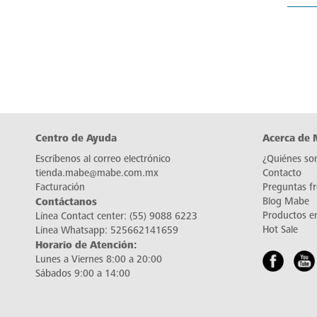
Centro de Ayuda
Acerca de
Escríbenos al correo electrónico
¿Quiénes so
tienda.mabe@mabe.com.mx
Contacto
Facturación
Preguntas f
Contáctanos
Blog Mabe
Productos e
Línea Contact center:
(55) 9088 6223
Hot Sale
Línea Whatsapp:
525662141659
Horario de Atención:
Lunes a Viernes 8:00 a 20:00
Sábados 9:00 a 14:00