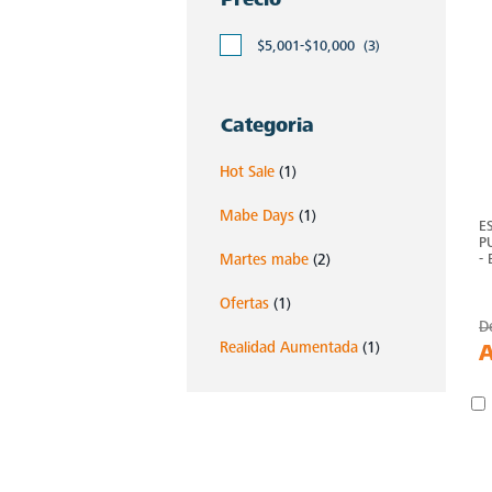
$5,001-$10,000
(3)
Categoria
Hot Sale
(1)
Mabe Days
(1)
E
P
-
Martes mabe
(2)
Ofertas
(1)
D
Realidad Aumentada
(1)