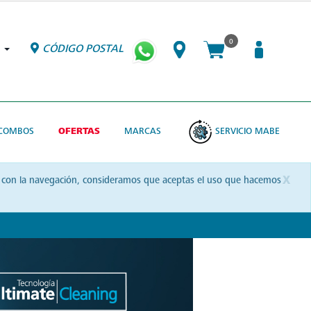
0
CÓDIGO POSTAL
COMBOS
OFERTAS
MARCAS
SERVICIO MABE
x
uas con la navegación, consideramos que aceptas el uso que hacemos