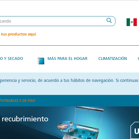
O Y SECADO
MÁS PARA EL HOGAR
CLIMATIZACIÓN
xperiencia y servicio, de acuerdo a tus hábitos de navegación. Si contin
POTRABLES Y DE PISO