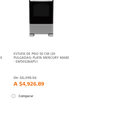
ESTUFA DE PISO 50 CM (20
BE
PULGADAS) PLATA MERCURY MABE
- EM5032BAPS1
De
$6,398.56
A
$4,926.89
Comparar