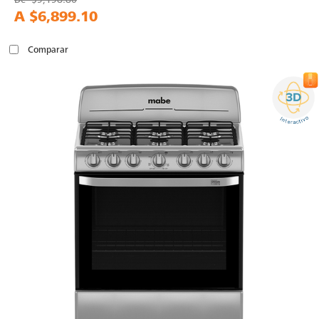
A
$6,899.10
Comparar