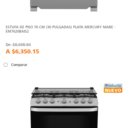
ESTUFA DE PISO 76 CM (30 PULGADAS) PLATA MERCURY MABE -
EM7620BAIS2
De
$8,698.84
A
$6,350.15
Comparar