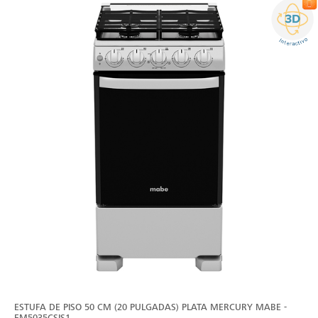
ESTUFA DE PISO 50 CM (20 PULGADAS) PLATA MERCURY MABE -
EM5035CSIS1