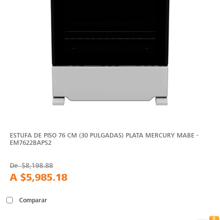
ESTUFA DE PISO 76 CM (30 PULGADAS) PLATA MERCURY MABE -
EM7622BAPS2
De
$8,198.88
A
$5,985.18
Comparar