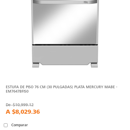
ESTUFA DE PISO 76 CM (30 PULGADAS) PLATA MERCURY MABE -
EM7647BFIS0
De
$10,999.12
A
$8,029.36
Comparar