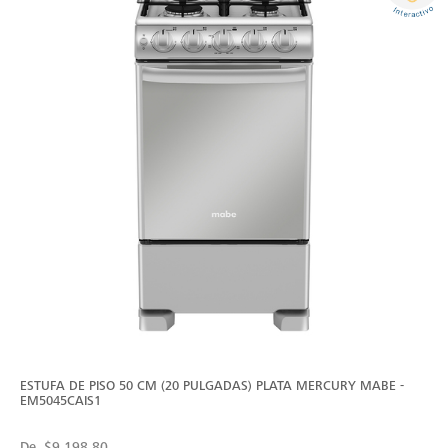
ESTUFA DE PISO 50 CM (20 PULGADAS) PLATA MERCURY MABE -
EM5045CAIS1
De
$9,198.80