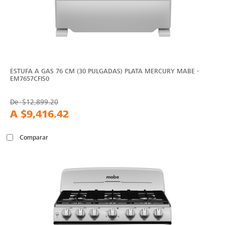
ESTUFA A GAS 76 CM (30 PULGADAS) PLATA MERCURY MABE -
EM7657CFIS0
De
$12,899.20
A
$9,416.42
Comparar