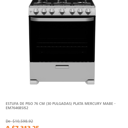
ESTUFA DE PISO 76 CM (30 PULGADAS) PLATA MERCURY MABE -
EM7646BSIS2
De
$10,598.92