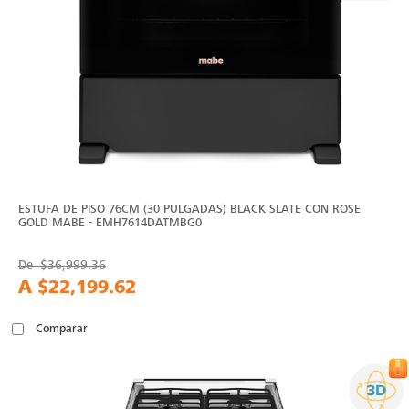
ESTUFA DE PISO 76CM (30 PULGADAS) BLACK SLATE CON ROSE
GOLD MABE - EMH7614DATMBG0
De
$36,999.36
A
$22,199.62
Comparar