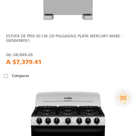
ESTUFA DE PISO 50 CM (20 PULGADAS) PLATA MERCURY MABE -
EM5043BFIS1
De
$8,999.28
A
$7,379.41
Comparar