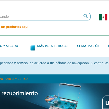
O Y SECADO
MÁS PARA EL HOGAR
CLIMATIZACIÓN
xperiencia y servicio, de acuerdo a tus hábitos de navegación. Si contin
POTRABLES Y DE PISO