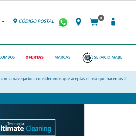
0
CÓDIGO POSTAL
COMBOS
OFERTAS
MARCAS
SERVICIO MABE
x
uas con la navegación, consideramos que aceptas el uso que hacemos