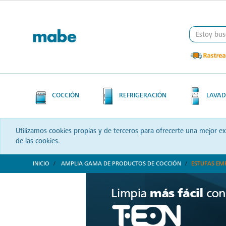
Skip
Skip
to
to
content
navigation
menu
COCCIÓN
REFRIGERACIÓN
LAVAD
Utilizamos cookies propias y de terceros para ofrecerte una mejor e
de las cookies.
INICIO
AMPLIA GAMA DE PRODUCTOS DE COCCIÓN
ESTUFAS EM