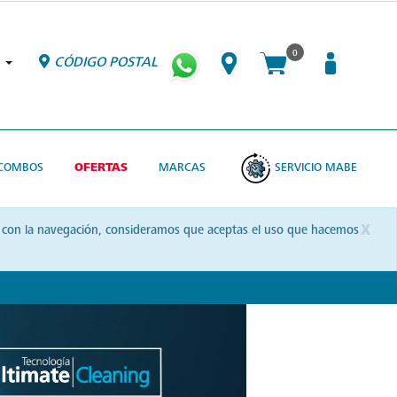
0
CÓDIGO POSTAL
COMBOS
OFERTAS
MARCAS
SERVICIO MABE
x
uas con la navegación, consideramos que aceptas el uso que hacemos