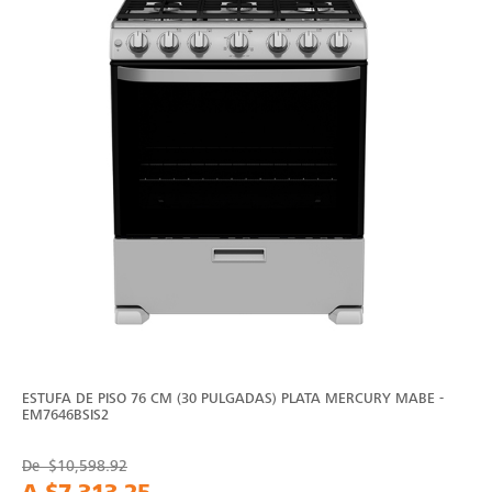
ESTUFA DE PISO 76 CM (30 PULGADAS) PLATA MERCURY MABE -
EM7646BSIS2
De
$10,598.92