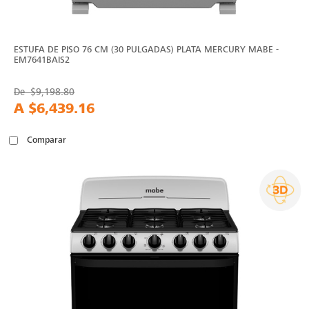
ESTUFA DE PISO 76 CM (30 PULGADAS) PLATA MERCURY MABE -
EM7641BAIS2
De
$9,198.80
A
$6,439.16
Comparar