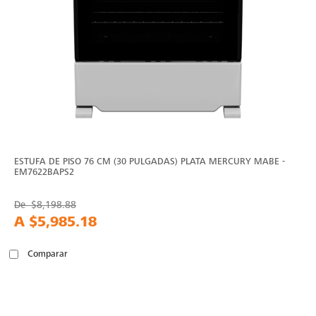
ESTUFA DE PISO 76 CM (30 PULGADAS) PLATA MERCURY MABE -
EM7622BAPS2
De
$8,198.88
A
$5,985.18
Comparar