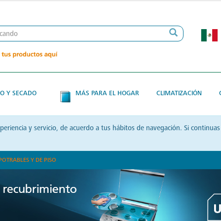
O Y SECADO
MÁS PARA EL HOGAR
CLIMATIZACIÓN
xperiencia y servicio, de acuerdo a tus hábitos de navegación. Si contin
POTRABLES Y DE PISO