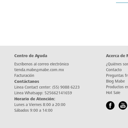
Centro de Ayuda
Acerca de
Escríbenos al correo electrónico
¿Quiénes so
tienda.mabe@mabe.com.mx
Contacto
Facturación
Preguntas f
Contáctanos
Blog Mabe
Productos e
Línea Contact center:
(55) 9088 6223
Hot Sale
Línea Whatsapp:
525662141659
Horario de Atención:
Lunes a Viernes 8:00 a 20:00
Sábados 9:00 a 14:00