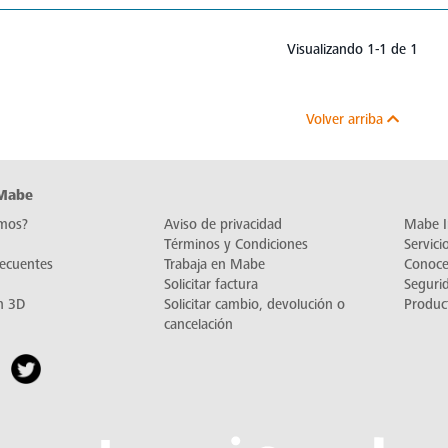
Visualizando 1-1 de 1
Volver arriba
 Mabe
mos?
Aviso de privacidad
Mabe I
Términos y Condiciones
Servic
recuentes
Trabaja en Mabe
Conoc
Solicitar factura
Seguri
n 3D
Solicitar cambio, devolución o
Produc
cancelación