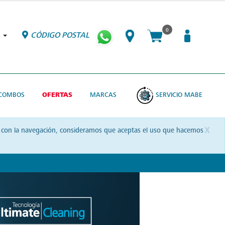
0
CÓDIGO POSTAL
COMBOS
OFERTAS
MARCAS
SERVICIO MABE
x
uas con la navegación, consideramos que aceptas el uso que hacemos