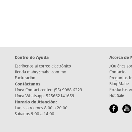
Centro de Ayuda
Acerca de
Escríbenos al correo electrónico
¿Quiénes so
tienda.mabe@mabe.com.mx
Contacto
Facturación
Preguntas f
Contáctanos
Blog Mabe
Productos e
Línea Contact center:
(55) 9088 6223
Hot Sale
Línea Whatsapp:
525662141659
Horario de Atención:
Lunes a Viernes 8:00 a 20:00
Sábados 9:00 a 14:00