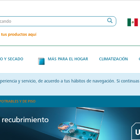
O Y SECADO
MÁS PARA EL HOGAR
CLIMATIZACIÓN
xperiencia y servicio, de acuerdo a tus hábitos de navegación. Si contin
POTRABLES Y DE PISO