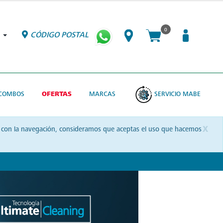
0
CÓDIGO POSTAL
COMBOS
OFERTAS
MARCAS
SERVICIO MABE
x
uas con la navegación, consideramos que aceptas el uso que hacemos