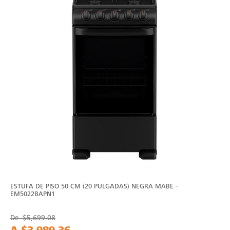
ESTUFA DE PISO 50 CM (20 PULGADAS) NEGRA MABE -
EM5022BAPN1
De
$5,699.08