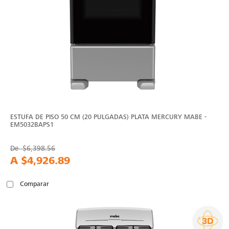
ESTUFA DE PISO 50 CM (20 PULGADAS) PLATA MERCURY MABE -
EM5032BAPS1
De
$6,398.56
A
$4,926.89
Comparar