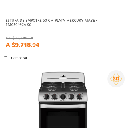
ESTUFA DE EMPOTRE 50 CM PLATA MERCURY MABE -
EMC5046CAIS0
De
$12,148.68
A
$9,718.94
Comparar