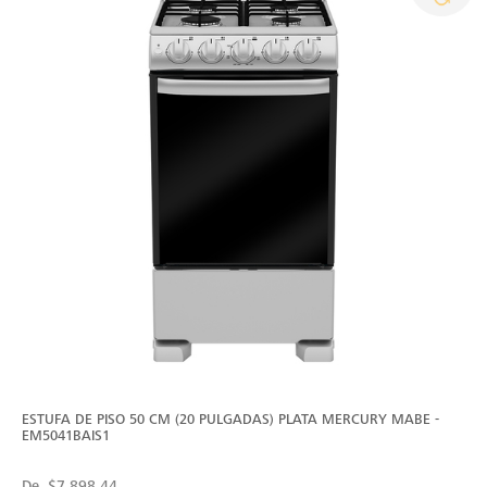
ESTUFA DE PISO 50 CM (20 PULGADAS) PLATA MERCURY MABE -
EM5041BAIS1
De
$7,898.44