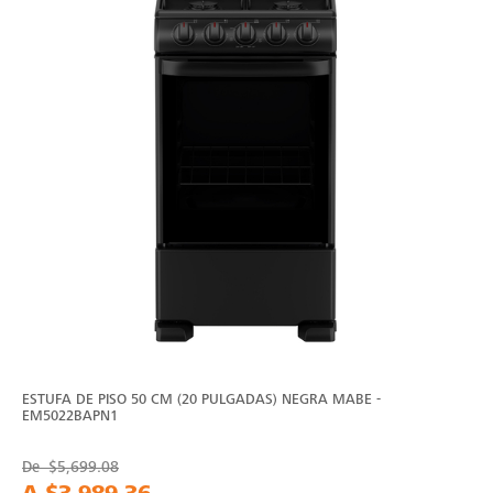
ESTUFA DE PISO 50 CM (20 PULGADAS) NEGRA MABE -
EM5022BAPN1
De
$5,699.08