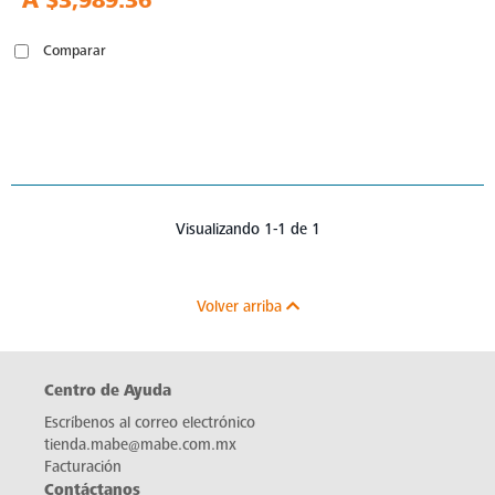
A
$3,989.36
Comparar
Visualizando 1-1 de 1
Volver arriba
Centro de Ayuda
Escríbenos al correo electrónico
tienda.mabe@mabe.com.mx
Facturación
Contáctanos