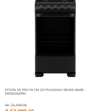
ESTUFA DE PISO 50 CM (20 PULGADAS) NEGRA MABE -
EM5022BAPN1
De
$5,699.08