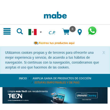
Skip
Skip
to
to
content
navigation
menu
0
C.P.
x
Utilizamos cookies propias y de terceros para ofrecerte una
mejor experiencia y servicio, de acuerdo a tus hábitos de
navegación. Si continuas con la navegación, consideramos que
aceptas el uso que hacemos de las cookies.
INICIO
AMPLIA GAMA DE PRODUCTOS DE COCCIÓN
ESTUFAS EMPOTRABLES Y DE PISO