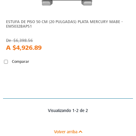
ESTUFA DE PISO 50 CM (20 PULGADAS) PLATA MERCURY MABE -
EM5032BAPS1
De
$6,398.56
A
$4,926.89
Comparar
Visualizando 1-2 de 2
Volver arriba