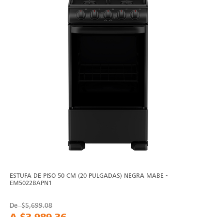
ESTUFA DE PISO 50 CM (20 PULGADAS) NEGRA MABE -
EM5022BAPN1
De
$5,699.08