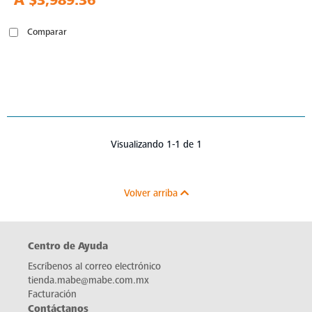
A
$3,989.36
Comparar
Visualizando 1-1 de 1
Volver arriba
Centro de Ayuda
Escríbenos al correo electrónico
tienda.mabe@mabe.com.mx
Facturación
Contáctanos