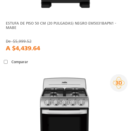
ESTUFA DE PISO 50 CM (20 PULGADAS) NEGRO EM5031BAPN1 -
MABE
De
$5,999.52
A
$4,439.64
Comparar