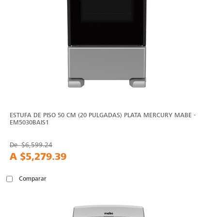
ESTUFA DE PISO 50 CM (20 PULGADAS) PLATA MERCURY MABE -
EM5030BAIS1
De
$6,599.24
A
$5,279.39
Comparar