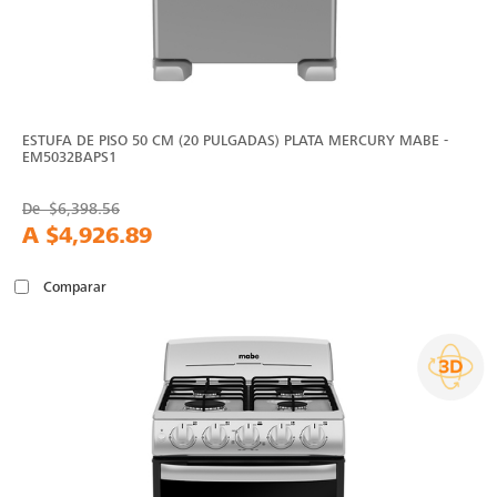
ESTUFA DE PISO 50 CM (20 PULGADAS) PLATA MERCURY MABE -
EM5032BAPS1
De
$6,398.56
A
$4,926.89
Comparar