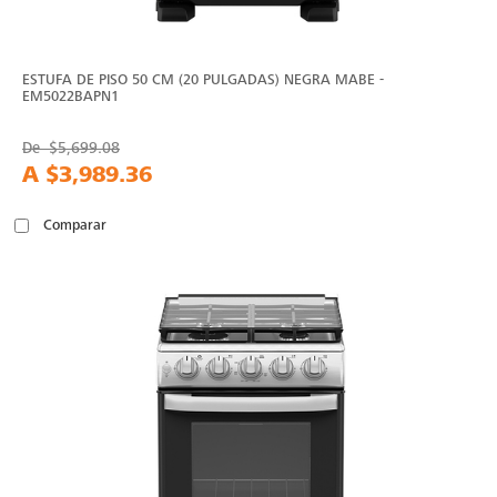
ESTUFA DE PISO 50 CM (20 PULGADAS) NEGRA MABE -
EM5022BAPN1
De
$5,699.08
A
$3,989.36
Comparar