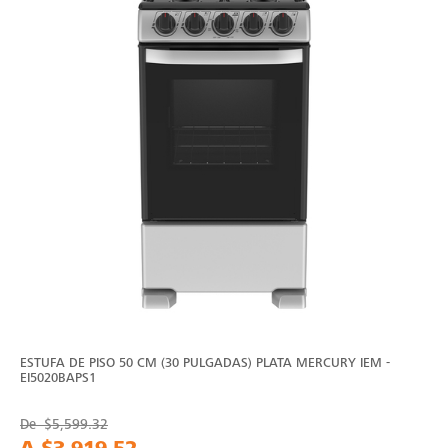
ESTUFA DE PISO 50 CM (30 PULGADAS) PLATA MERCURY IEM -
EI5020BAPS1
De
$5,599.32