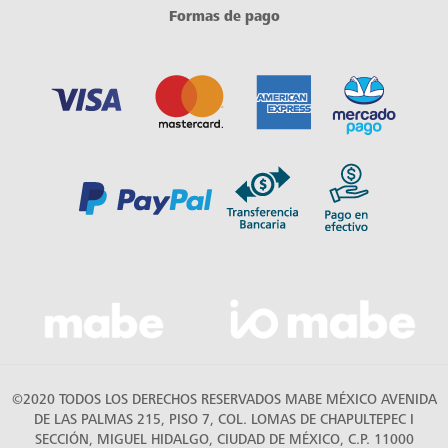
Formas de pago
©2020 TODOS LOS DERECHOS RESERVADOS MABE MÉXICO AVENIDA
DE LAS PALMAS 215, PISO 7, COL. LOMAS DE CHAPULTEPEC I
SECCIÓN, MIGUEL HIDALGO, CIUDAD DE MÉXICO, C.P. 11000