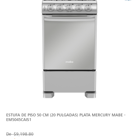
ESTUFA DE PISO 50 CM (20 PULGADAS) PLATA MERCURY MABE -
EM5045CAIS1
De
$9,198.80