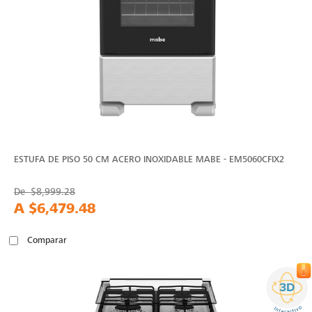
ESTUFA DE PISO 50 CM ACERO INOXIDABLE MABE - EM5060CFIX2
De
$8,999.28
A
$6,479.48
Comparar