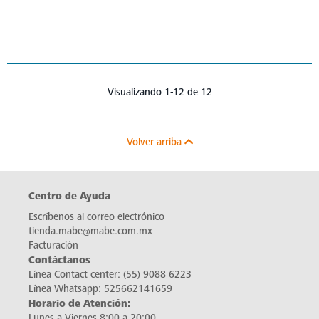
Visualizando 1-12 de 12
Volver arriba
Centro de Ayuda
Escríbenos al correo electrónico
tienda.mabe@mabe.com.mx
Facturación
Contáctanos
Línea Contact center:
(55) 9088 6223
Línea Whatsapp:
525662141659
Horario de Atención:
Lunes a Viernes 8:00 a 20:00