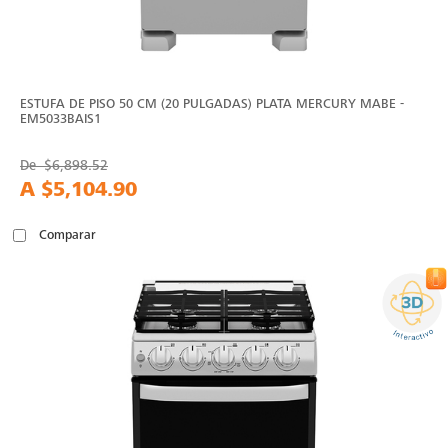
ESTUFA DE PISO 50 CM (20 PULGADAS) PLATA MERCURY MABE -
EM5033BAIS1
De
$6,898.52
A
$5,104.90
Comparar