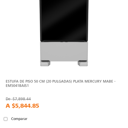
ESTUFA DE PISO 50 CM (20 PULGADAS) PLATA MERCURY MABE -
EM5041BAIS1
De
$7,898.44
A
$5,844.85
Comparar