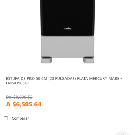
ESTUFA DE PISO 50 CM (20 PULGADAS) PLATA MERCURY MABE -
EM5035CSIS1
De
$8,899.52
A
$6,585.64
Comparar