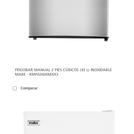
FRIGOBAR MANUAL 2 PIES CÚBICOS (45 L) INOXIDABLE
MABE - RMF0260XMXX3
Comparar
VER
MÁS