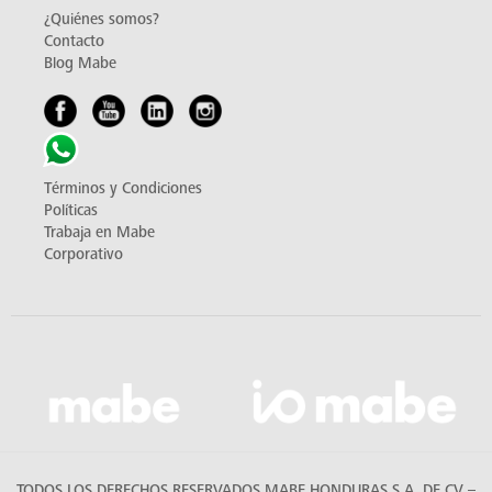
¿Quiénes somos?
Contacto
Blog Mabe
Términos y Condiciones
Políticas
Trabaja en Mabe
Corporativo
TODOS LOS DERECHOS RESERVADOS MABE HONDURAS S.A. DE CV –