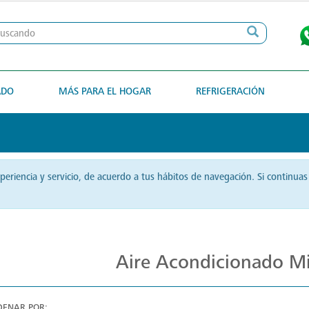
ADO
MÁS PARA EL HOGAR
REFRIGERACIÓN
xperiencia y servicio, de acuerdo a tus hábitos de navegación. Si continu
Excelentes Aires Acondicionados
Aire Acondicionado Min
DENAR POR: