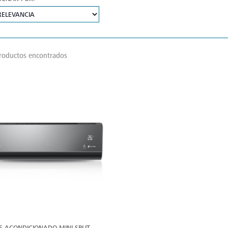
roductos encontrados
VER
MÁS
E ACONDICIONADO MINI SPLIT