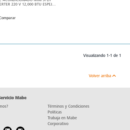
ERTER 220 V 12,000 BTU ESPEJO
BE - MMI12CDMCCM9
Comparar
Visualizando 1-1 de 1
Volver arriba
Servicio Mabe
mos?
Términos y Condiciones
Políticas
Trabaja en Mabe
Corporativo