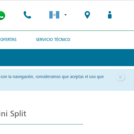
OFERTAS
SERVICIO TÉCNICO
x
as con la navegación, consideramos que aceptas el uso que
i Split