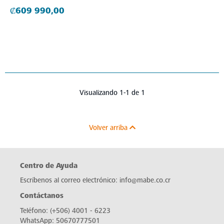
₡609 990,00
Visualizando 1-1 de 1
Volver arriba
Centro de Ayuda
Escríbenos al correo electrónico:
info@mabe.co.cr
Contáctanos
Teléfono:
(+506) 4001 - 6223
WhatsApp:
50670777501