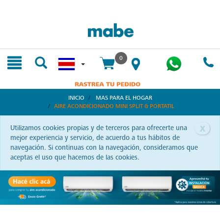
text.skipToContent
text.skipToNavigation
0
INICIO
MAS PARA EL HOGAR
AIRE ACONDICIONADO MINI SPLIT & PORTATIL
x
Utilizamos cookies propias y de terceros para ofrecerte una
mejor experiencia y servicio, de acuerdo a tus hábitos de
navegación. Si continuas con la navegación, consideramos que
aceptas el uso que hacemos de las cookies.
Aires Acondicionados: Frescura y Ahorro