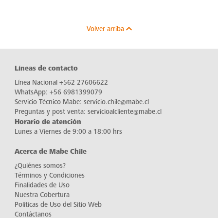
Volver arriba
Líneas de contacto
Línea Nacional
+562 27606622
WhatsApp:
+56 6981399079
Servicio Técnico Mabe:
servicio.chile@mabe.cl
Preguntas y post venta:
servicioalcliente@mabe.cl
Horario de atención
Lunes a Viernes de 9:00 a 18:00 hrs
Acerca de Mabe Chile
¿Quiénes somos?
Términos y Condiciones
Finalidades de Uso
Nuestra Cobertura
Políticas de Uso del Sitio Web
Contáctanos