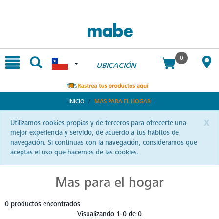
text.skipToContent
text.skipToNavigation
0
UBICACIÓN
INICIO
MAS PARA EL HOGAR
x
Utilizamos cookies propias y de terceros para ofrecerte una
mejor experiencia y servicio, de acuerdo a tus hábitos de
navegación. Si continuas con la navegación, consideramos que
aceptas el uso que hacemos de las cookies.
Mas para el hogar
0 productos encontrados
Visualizando 1-0 de 0