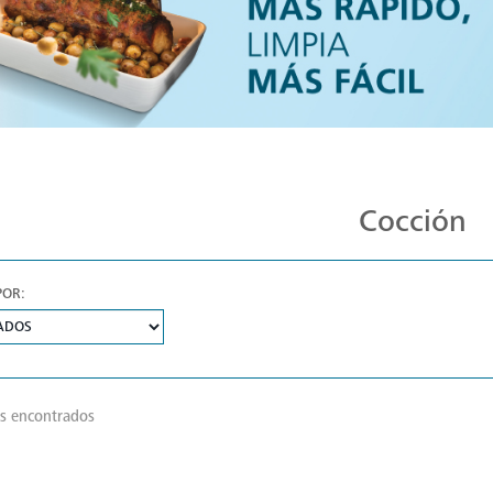
Cocción
OR:
s encontrados