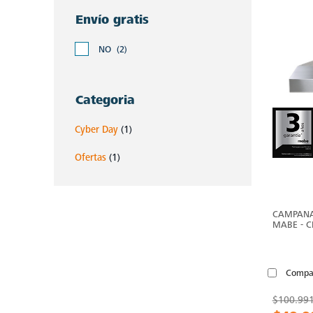
Envío gratis
NO
(2)
Categoria
Cyber Day
(1)
Ofertas
(1)
CAMPANA
MABE - 
Compa
$100.99