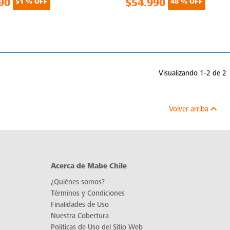
90
$54.990
51 % OFF
48 % OFF
Visualizando 1-2 de 2
Volver arriba
Acerca de Mabe Chile
¿Quiénes somos?
Términos y Condiciones
Finalidades de Uso
Nuestra Cobertura
Políticas de Uso del Sitio Web