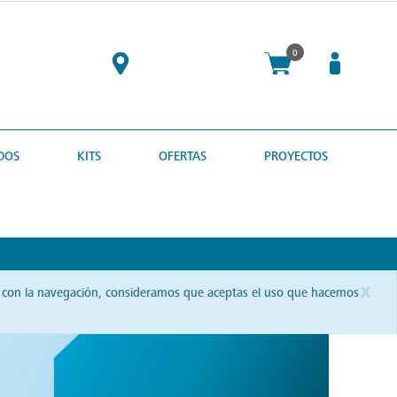
0
DOS
KITS
OFERTAS
PROYECTOS
x
uas con la navegación, consideramos que aceptas el uso que hacemos