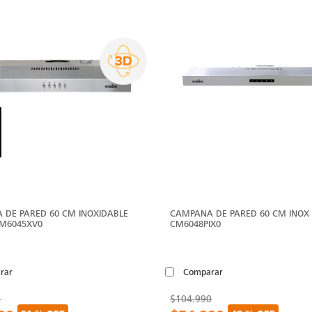
 DE PARED 60 CM INOXIDABLE
CAMPANA DE PARED 60 CM INOX
CM6045XV0
CM6048PIX0
rar
Comparar
1
$104.990