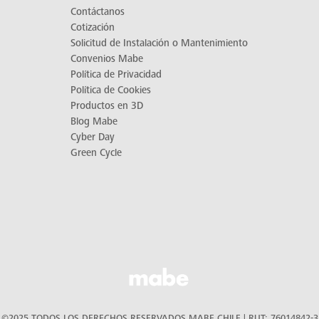
Contáctanos
Cotización
Solicitud de Instalación o Mantenimiento
Convenios Mabe
Política de Privacidad
Política de Cookies
Productos en 3D
Blog Mabe
Cyber Day
Green Cycle
©2025 TODOS LOS DERECHOS RESERVADOS MABE CHILE | RUT: 76014842-3