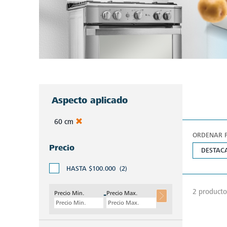
Aspecto aplicado
60 cm
ORDENAR P
Precio
HASTA $100.000
(2)
2 producto
Precio Min.
Precio Max.
-