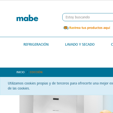
text.skipToContent
text.skipToNavigation
REFRIGERACIÓN
LAVADO Y SECADO
INICIO
COCCIÓN
Utilizamos cookies propias y de terceros para ofrecerte una mejor e
de las cookies.